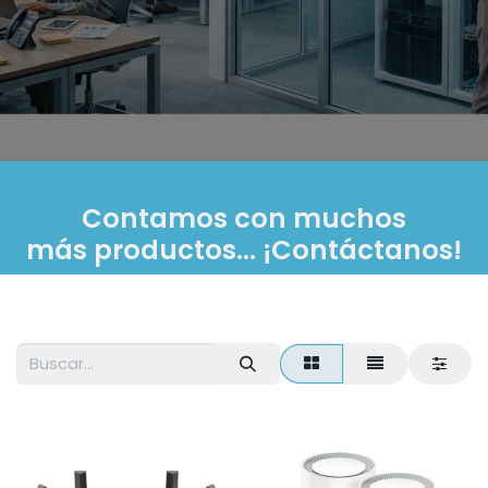
Contamos con muchos
más productos... ¡Contáctanos!