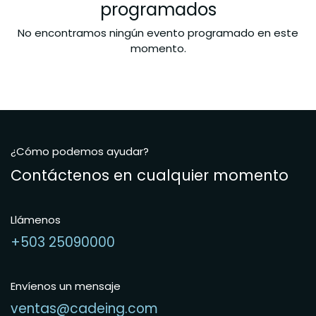
programados
No encontramos ningún evento programado en este
momento.
¿Cómo podemos ayudar?
Contáctenos en cualquier momento
Llámenos
+503 25090000
Envíenos un mensaje
ventas@cadeing.com